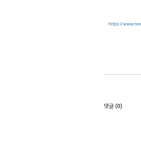
https://www.n
댓글 (
0
)