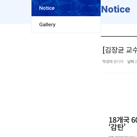
Notice
Notice
Gallery
[김장균 교
작성자
관리자
날짜
2