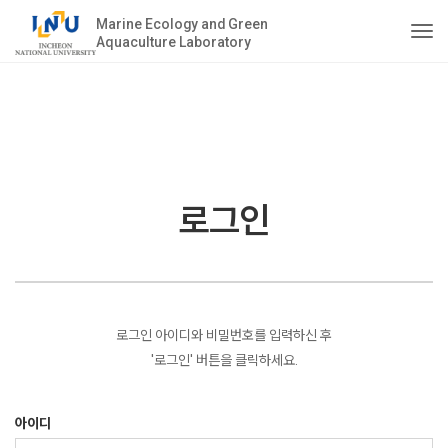
Marine Ecology and Green
Aquaculture Laboratory
Togg
로그인
로그인 아이디와 비밀번호를 입력하신 후
'로그인' 버튼을 클릭하세요.
아이디