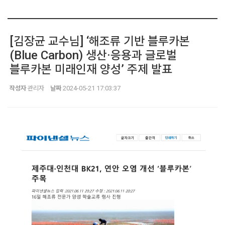
[김장균 교수님] ‘해조류 기반 블루카본
(Blue Carbon) 생산·응용과 글로벌
블루카본 미래인재 양성’ 주제 발표
작성자
관리자
날짜
2024-05-21 17:03:37