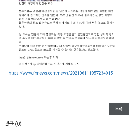
https://www.fnnews.com/news/202106111957234015
목록
댓글 (
0
)