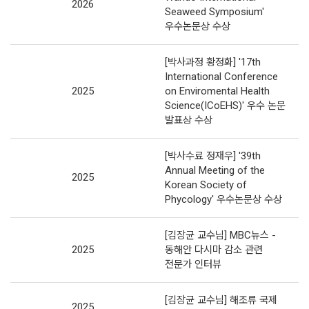
2026
Seaweed Symposium'
우수논문상 수상
[박사과정 황정화] '17th
International Conference
2025
on Enviromental Health
Science(ICoEHS)' 우수 논문
발표상 수상
[박사수료 정재우] '39th
Annual Meeting of the
2025
Korean Society of
Phycology' 우수논문상 수상
[김장균 교수님] MBC뉴스 -
2025
동해안 다시마 감소 관련
전문가 인터뷰
[김장균 교수님] 해조류 국제
2025