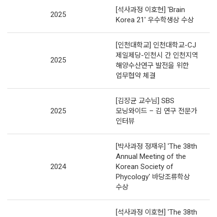
[석사과정 이호현] 'Brain
2025
Korea 21' 우수학생상 수상
[인천대학교] 인천대학교-CJ
제일제당-인천시 간 인천지역
2025
해양수산연구 발전을 위한
업무협약 체결
[김장균 교수님] SBS
2025
모닝와이드 – 김 연구 전문가
인터뷰
[박사과정 정재우] 'The 38th
Annual Meeting of the
2024
Korean Society of
Phycology' 바당조류학상
수상
[석사과정 이호현] 'The 38th